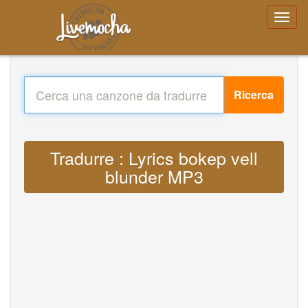
Ricerca
Tradurre : Lyrics bokep vell
blunder MP3