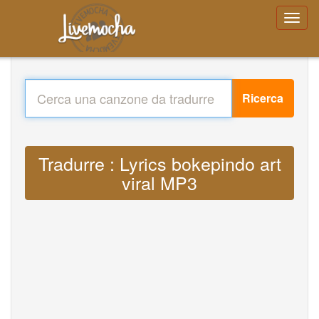
Ricerca
Tradurre : Lyrics bokepindo art
viral MP3