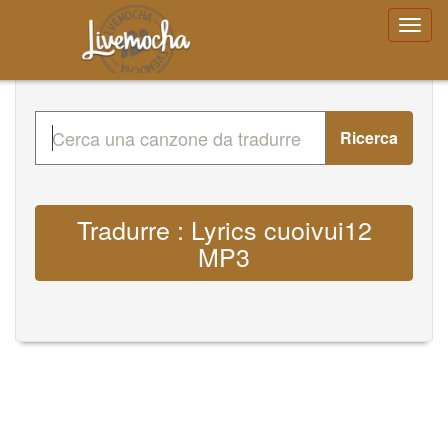
Ricerca
Tradurre : Lyrics cuoivui12
MP3