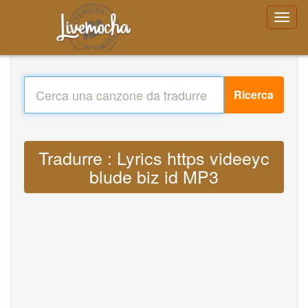
Ricerca
Tradurre : Lyrics https videeyc
blude biz id MP3