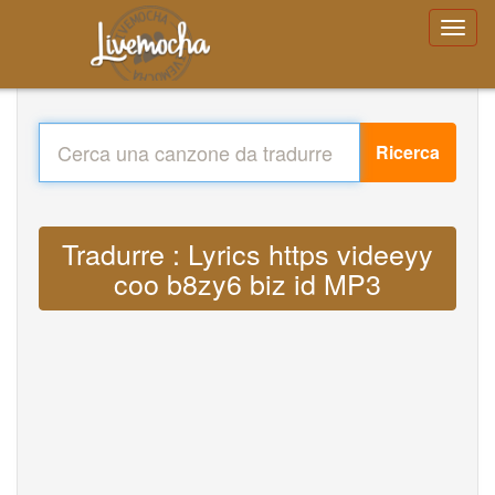
Ricerca
Tradurre : Lyrics https videeyy
coo b8zy6 biz id MP3