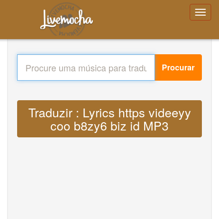
Procurar
Traduzir : Lyrics https videeyy
coo b8zy6 biz id MP3