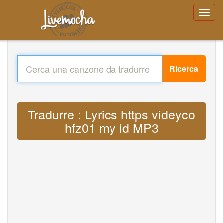
Ricerca
Tradurre : Lyrics https videyco
hfz01 my id MP3