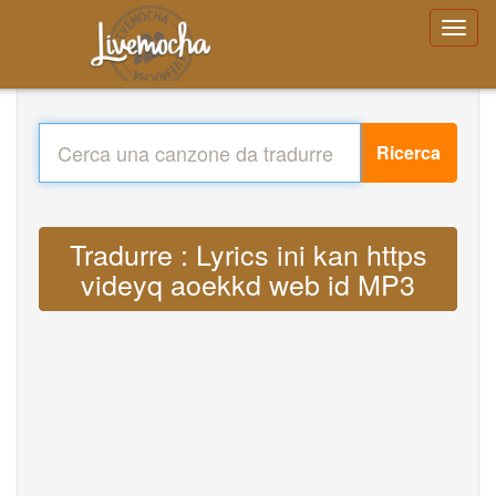
Ricerca
Tradurre : Lyrics ini kan https
videyq aoekkd web id MP3