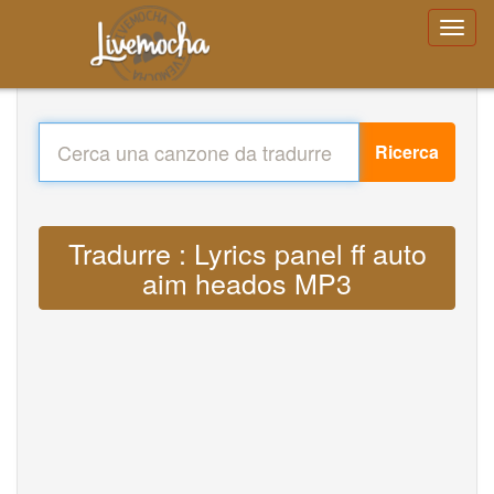
Ricerca
Tradurre : Lyrics panel ff auto
aim heados MP3