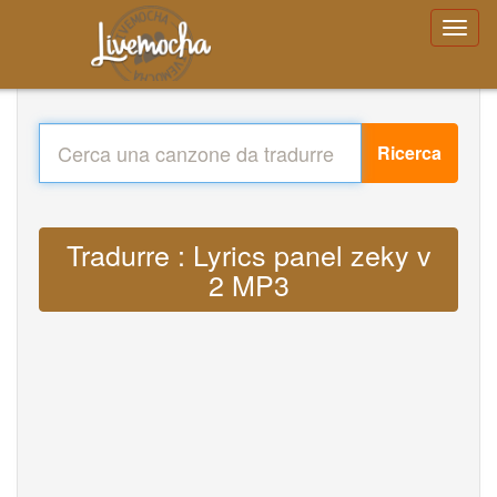
Ricerca
Tradurre : Lyrics panel zeky v
2 MP3