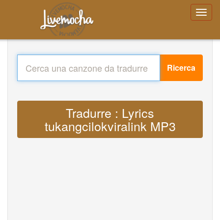
Ricerca
Tradurre : Lyrics
tukangcilokviralink MP3