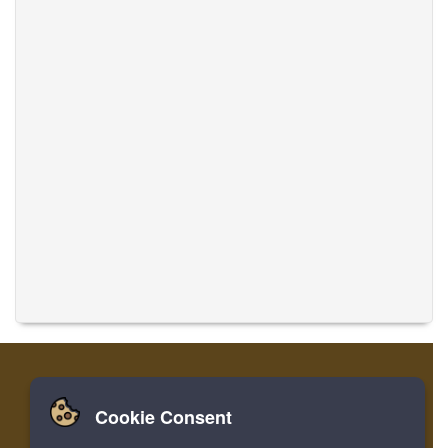
Cookie Consent
家
ログイン
登録
音楽を翻訳