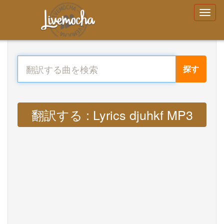
探す
翻訳する : Lyrics djuhkf MP3