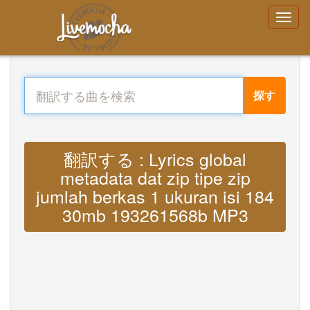
探す
翻訳する : Lyrics global
metadata dat zip tipe zip
jumlah berkas 1 ukuran isi 184
30mb 193261568b MP3