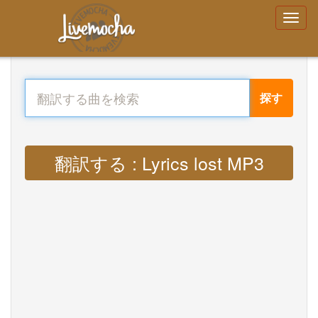
探す
翻訳する : Lyrics lost MP3