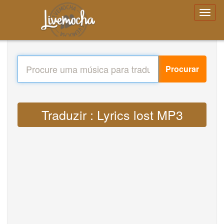
Procurar
Traduzir : Lyrics lost MP3