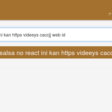
アカウントを
探す
salsa no react ini kan https videeys ca