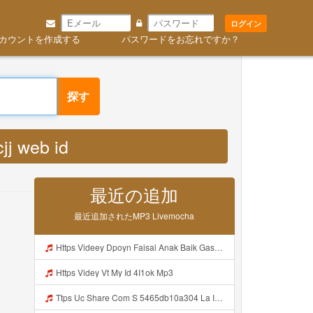
ログイン
作成する
パスワードをお忘れですか？
ccjj web id MP3