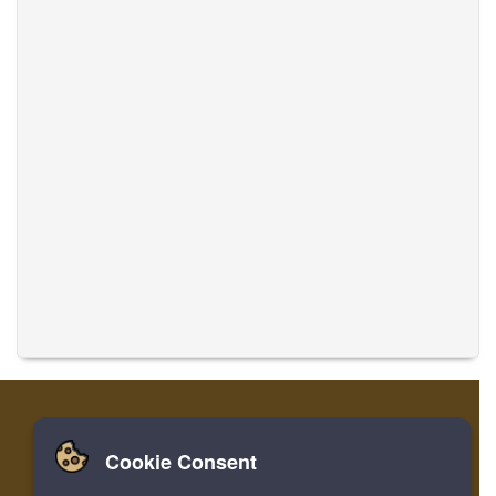
Cookie Consent
家
ログイン
登録
音楽を翻訳