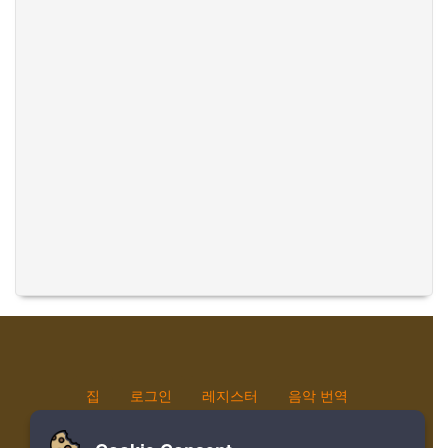
집
로그인
레지스터
음악 번역
Facebook
Twitter
Bookmark