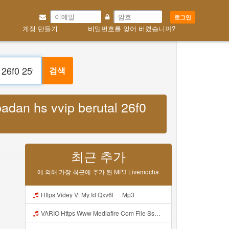
로그인
정 만들기
비밀번호를 잊어 버렸습니까?
erutal 26f0 259f 2594 25a5 by arya 7z