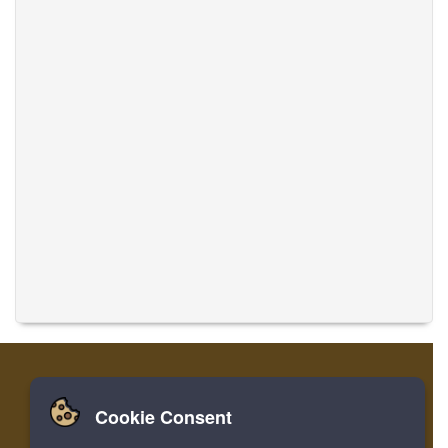
Cookie Consent
집
로그인
레지스터
음악 번역