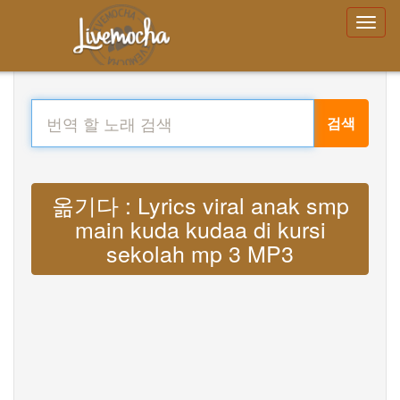
검색
옮기다 : Lyrics viral anak smp
main kuda kudaa di kursi
sekolah mp 3 MP3