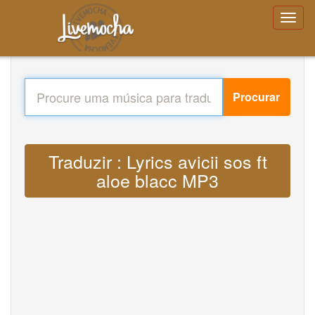
Procurar
Traduzir : Lyrics avicii sos ft
aloe blacc MP3