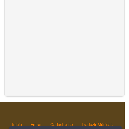
Início
Entrar
Cadastre-se
Traduzir Músicas