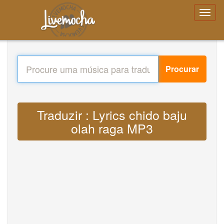
Procurar
Traduzir : Lyrics chido baju
olah raga MP3