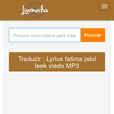
Procurar
Traduzir : Lyrics fatima jatoi
leek viedo MP3