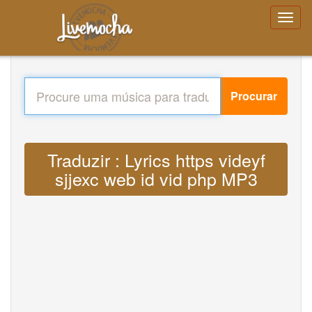
Procurar
Traduzir : Lyrics https videyf
sjjexc web id vid php MP3