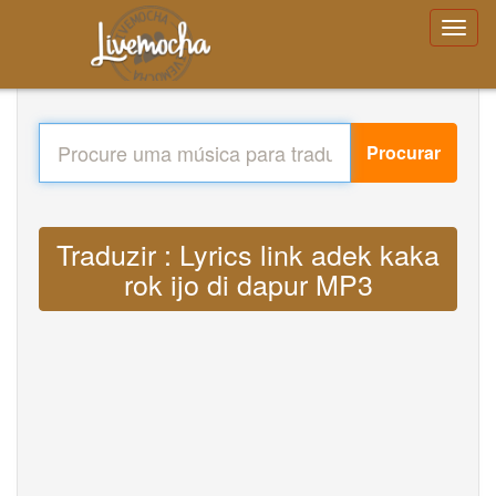
Procurar
Traduzir : Lyrics link adek kaka
rok ijo di dapur MP3