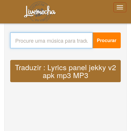
Procurar
Traduzir : Lyrics panel jekky v2
apk mp3 MP3