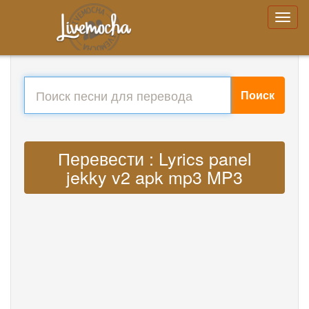
Поиск
Перевести : Lyrics panel
jekky v2 apk mp3 MP3