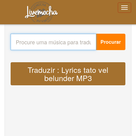
Procurar
Traduzir : Lyrics tato vel
belunder MP3