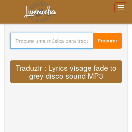
Procurar
Traduzir : Lyrics visage fade to
grey disco sound MP3