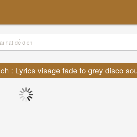
ịch : Lyrics visage fade to grey disco s