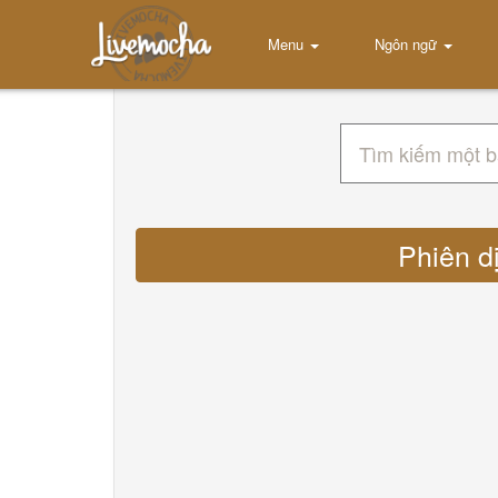
Menu
Ngôn ngữ
Phiên d