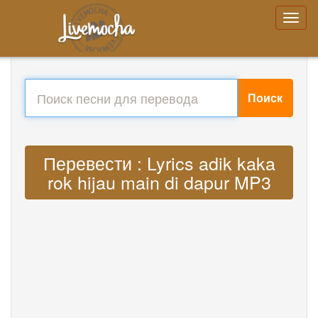
Поиск
Перевести : Lyrics adik kaka
rok hijau main di dapur MP3