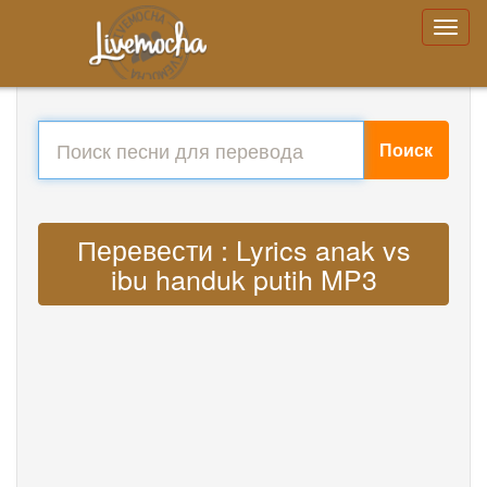
Поиск
Перевести : Lyrics anak vs
ibu handuk putih MP3