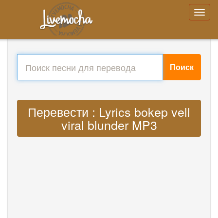
Поиск
Перевести : Lyrics bokep vell
viral blunder MP3