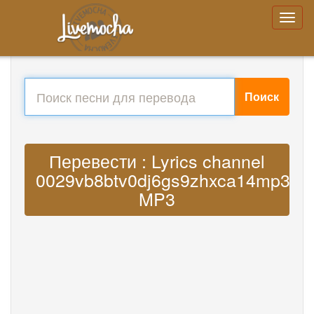
Поиск
Перевести : Lyrics channel
0029vb8btv0dj6gs9zhxca14mp3
MP3