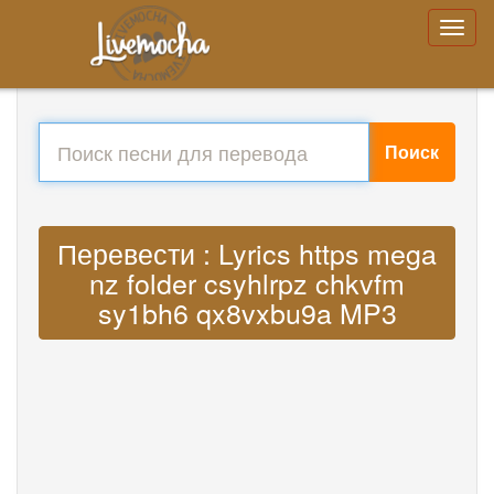
Поиск
Перевести : Lyrics https mega
nz folder csyhlrpz chkvfm
sy1bh6 qx8vxbu9a MP3