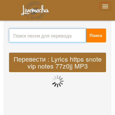
Поиск
Перевести : Lyrics https snote
vip notes 77z0jj MP3