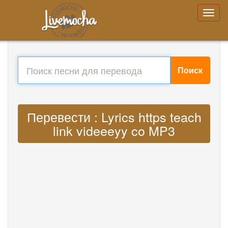
Поиск
Перевести : Lyrics https teach
link videeeyy co MP3