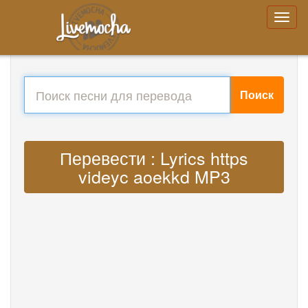
Поиск
Перевести : Lyrics https
videyc aoekkd MP3