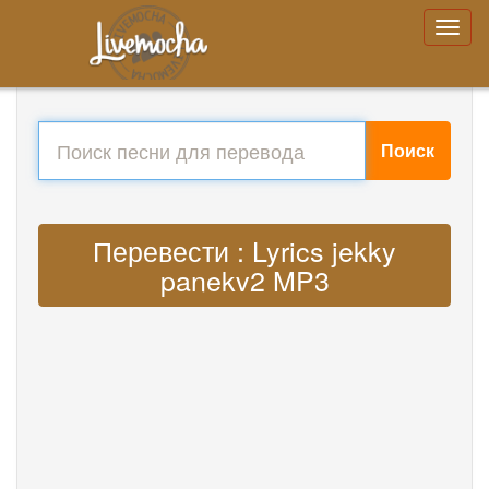
Поиск
Перевести : Lyrics jekky
panekv2 MP3