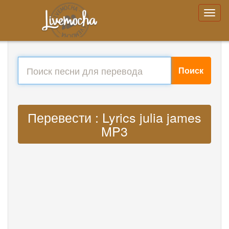
Поиск
Перевести : Lyrics julia james
MP3