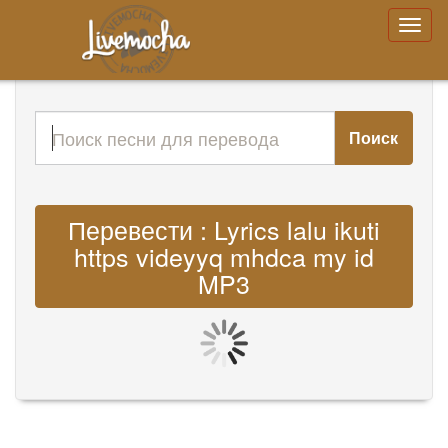
Поиск
Перевести : Lyrics lalu ikuti
https videyyq mhdca my id
MP3