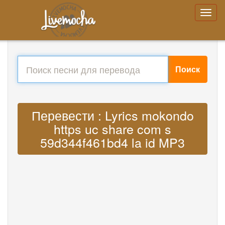
Поиск
Перевести : Lyrics mokondo
https uc share com s
59d344f461bd4 la id MP3