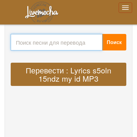
Поиск
Перевести : Lyrics s5oln
15ndz my id MP3