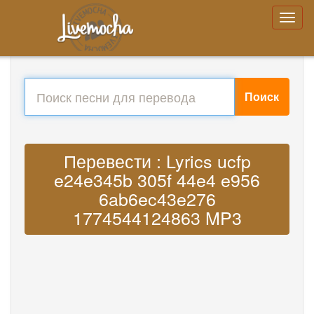
Поиск
Перевести : Lyrics ucfp
e24e345b 305f 44e4 e956
6ab6ec43e276
1774544124863 MP3