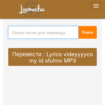
Поиск
Перевести : Lyrics videyyyyco
my id sfulmv MP3