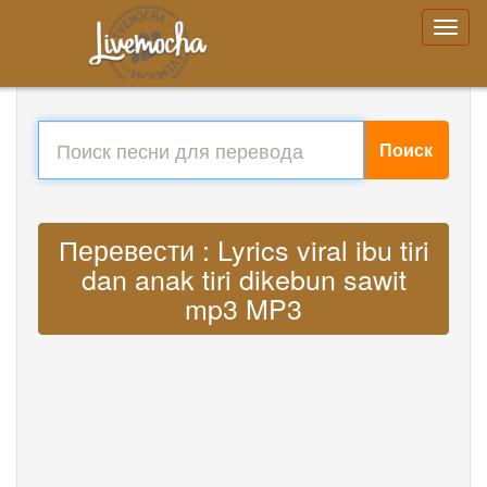
Поиск
Перевести : Lyrics viral ibu tiri
dan anak tiri dikebun sawit
mp3 MP3