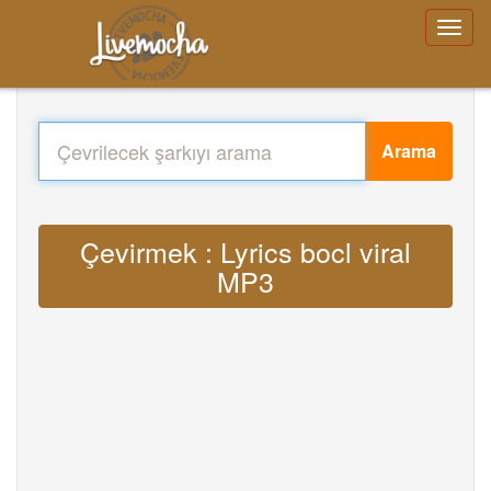
Arama
Çevirmek : Lyrics bocl viral
MP3