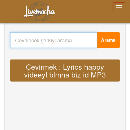
Arama
Çevirmek : Lyrics happy
videeyl blmna biz id MP3